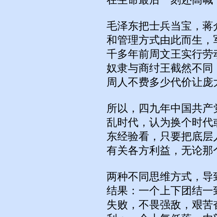
在生命最后一刻还高喊
毛泽东把士兵当宝，蒋
和管理方式由此而生，军
千多年前周文王实行劳
奴隶与商纣王截然不同
周人不费多少代价让庞
所以，四九年中国共产
乱时代，认为换个时代
东经验看，只要把底层
有关各方利益，无论那
两种不同思维方式，导
结果：一个上下团结一
失败，不畏强敌，艰苦