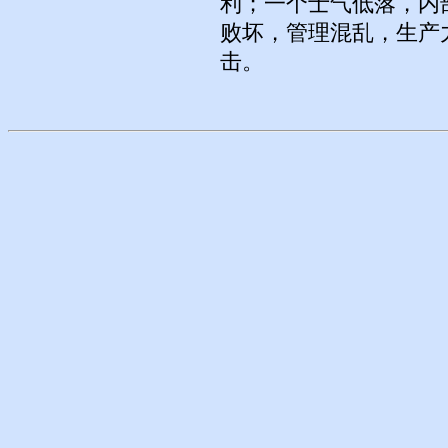
利；一个士气低落，内
败坏，管理混乱，生产
击。