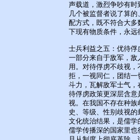
声载道，激烈争吵有时
几个被监督者说了算的
配方式，既不符合大多
下现有物质条件，永远
士兵利益之五：优待俘
一部分来自于敌军，敌
用。对待俘虏不歧视，
拒，一视同仁，团结一
斗力，瓦解敌军士气，
待俘虏政策更深层含意
视。在我国不存在种族
史、等级、性别歧视的
文化统治结果，是儒学
儒学传播深的国家里也
且从制度上彻底革除。