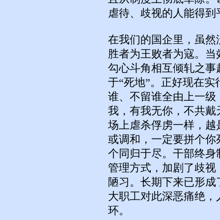
虐待、歧视的人能得到
在我们的国企里，虽然
胜者为王败者为寇。当
勾心斗角相互倾轧之事
于“死地”。正好现在
谁、不留谁全由上一级
我，有我无你，不共戴
场上虐杀俘虏一样，越
或调和，一定要拼个你
个同归于尽。干部终身
管理方式，加剧了歧视
陋习。长期下来已形成
大职工对此深恶痛绝，
环。