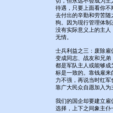
切，但永远不会成为主
待遇，只要上面看你不
去付出的辛勤和劳苦随
狗。因为现行管理体制
没有实际意义上的主人
无情。
士兵利益之三：废除雇
变成同志、战友和兄弟
都是军队主人或能够成
标是一致的。靠钱雇来
力不强，再说当时红军
靠广大民众自愿加入为
我们的国企却要建立雇
选择，上下之间象主仆