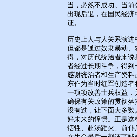
当，必然不成功。当前
出现后退，在国民经济
证。
历史上人与人关系演进
但都是通过奴隶暴动、
得，对历代统治者来说
者经过长期斗争，得到
感谢统治者和生产资料
东作为当时红军创造者
一项项改善士兵权益，
确保有关政策的贯彻落
没有过，让下面大多数
好未来的憧憬。正是这
牺牲、赴汤蹈火、前仆