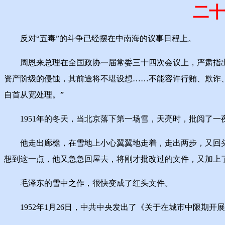
二十
反对“五毒”的斗争已经摆在中南海的议事日程上。
周恩来总理在全国政协一届常委三十四次会议上，严肃指出，
资产阶级的侵蚀，其前途将不堪设想……不能容许行贿、欺诈
自首从宽处理。”
1951年的冬天，当北京落下第一场雪，天亮时，批阅了一夜
他走出廊檐，在雪地上小心翼翼地走着，走出两步，又回头
想到这一点，他又急急回屋去，将刚才批改过的文件，又加上
毛泽东的雪中之作，很快变成了红头文件。
1952年1月26日，中共中央发出了《关于在城市中限期开展