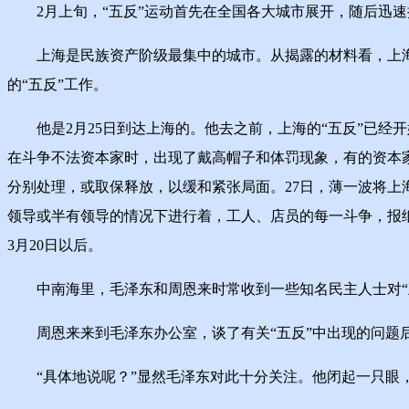
2月上旬，“五反”运动首先在全国各大城市展开，随后迅速
上海是民族资产阶级最集中的城市。从揭露的材料看，上海的
的“五反”工作。
他是2月25日到达上海的。他去之前，上海的“五反”已经开
在斗争不法资本家时，出现了戴高帽子和体罚现象，有的资本
分别处理，或取保释放，以缓和紧张局面。27日，薄一波将
领导或半有领导的情况下进行着，工人、店员的每一斗争，报纸
3月20日以后。
中南海里，毛泽东和周恩来时常收到一些知名民主人士对“五
周恩来来到毛泽东办公室，谈了有关“五反”中出现的问题后
“具体地说呢？”显然毛泽东对此十分关注。他闭起一只眼