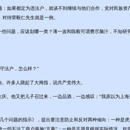
：如果都定为违法户，就谈不到继续与他们合作，党对民族资
。对待荣毅仁先生就是一例。
些问题，应该划哪一类？薄一波和陈毅可谓费尽脑汁，不知研究
守法户，怎么样？”
响。许多人跷起了大拇指，说共产党伟大。
庆。他又把儿子召过来，一边品酒，一边感叹：“我原以为上海
的几个问题的指示》，提出要注意防止和反对两种倾向：一种是
致一些不法工商户再施“五毒”；一种是不愿意根据实际情况，对