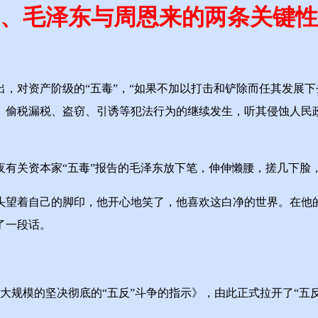
、毛泽东与周恩来的两条关键性
对资产阶级的“五毒”，“如果不加以打击和铲除而任其发展下
、偷税漏税、盗窃、引诱等犯法行为的继续发生，听其侵蚀人民
有关资本家“五毒”报告的毛泽东放下笔，伸伸懒腰，搓几下脸
望着自己的脚印，他开心地笑了，他喜欢这白净的世界。在他的
了一段话。
大规模的坚决彻底的“五反”斗争的指示》，由此正式拉开了“五