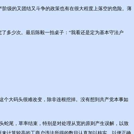
产阶级的又团结又斗争的政策也有在很大程度上落空的危险。薄
了多少次。最后陈毅一拍桌子：“我看还是定为基本守法户
这个大码头很难改变，除非连根挖掉。没有想到共产党本事如
虎头蛇尾，草率结束，特别是对处理从宽的原则产生误解，以致
原来计算较高的工商户违法所得的数目认真加以核实，以便正确