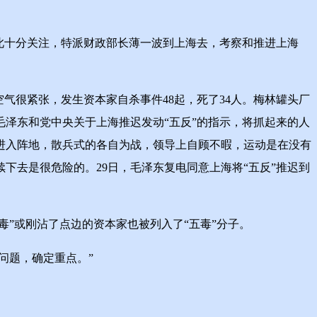
此十分关注，特派财政部长薄一波到上海去，考察和推进上海
气很紧张，发生资本家自杀事件48起，死了34人。梅林罐头厂
泽东和党中央关于上海推迟发动“五反”的指示，将抓起来的人
进入阵地，散兵式的各自为战，领导上自顾不暇，运动是在没有
下去是很危险的。29日，毛泽东复电同意上海将“五反”推迟到
”或刚沾了点边的资本家也被列入了“五毒”分子。
问题，确定重点。”