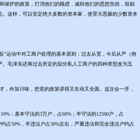
和保护的政策，打消他们的顾虑，减轻他们的思想负担，鼓励
论。这样，可以安定绝大多数的资本家，使罪大恶极的少数资本
反”运动中对工商户处理的基本原则：过去从宽，今后从严（例
从严。毛泽东还将过去所定的划分私人工商户的四种类型改为五
天才，外加川味，把党的政策讲得又生动又全面。这次会一开，
%；基本守法的3万户，占60%；半守法的12500户，占
法户约占50%，半违法户占30%左右，严重违法和完全违法户约占