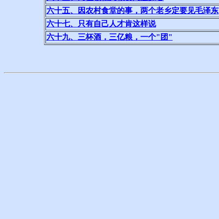
六十五、因农村食堂的事，两个老乡定要见毛泽东
六十七、只有自己人才肯这样说
六十九、三杯酒，三亿粮，一个"团"