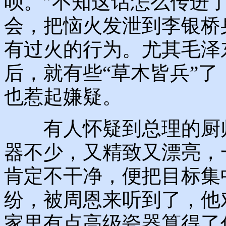
呗。”不知这话怎么传进
会，把恼火发泄到李银桥
有过火的行为。尤其毛泽
后，就有些“草木皆兵”
也惹起嫌疑。
有人怀疑到总理的厨师
器不少，又精致又漂亮，
肯定不干净，便把目标集
纷，被周恩来听到了，他
家里有点高级瓷器算得了