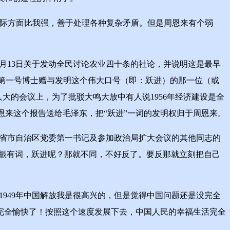
国际方面比我强，善于处理各种复杂矛盾。但是周恩来有个弱
11月13日关于发动全民讨论农业四十条的社论，并说明这是最早
议第一号博士赠与发明这个伟大口号（即：跃进）的那一位（或
人大的会议上，为了批驳大鸣大放中有人说1956年经济建设是全
把周恩来这个报告送给毛泽东，把“跃进”一词的发明权归于周恩来。
各省市自治区党委第一书记及参加政治局扩大会议的其他同志的
以振振有词，跃进呢？那就不同，不好反了。要反那就立刻把自己
949年中国解放我是很高兴的，但是觉得中国问题还是没完全
完全愉快了！按照这个速度发展下去，中国人民的幸福生活完全