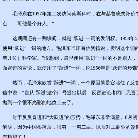
毛泽东在1957年第二次访问莫斯科时，在与赫鲁晓夫评价
点……可他是个好人。”
这期间还有一则轶闻，就是“跃进”一词的发明权。1958年5
使用“跃进”一词的地方。毛泽东当即写信赞扬说，发明这个词
者几位）科学家。”没想到，最早使用“跃进”一词的不是别人，
面冒进的言论，就使用了“跃进”一词，说1956年是“跃进的步
然而，毛泽东欣赏“跃进”一词，一个原因就是它堵住了反冒进
信中说：“自从‘跃进’这个口号提出以后，反冒进论者闭口无言
抛到一个很不光彩的地位上去了。”
对于反反冒进和“大跃进”的形势，毛泽东非常满意。8月初，
解决，因为中国很落后，很穷，一穷二白。以后对工商业的改
有指望了！