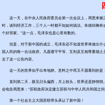
这一天，在中央人民政府委员会第一次会议上，周恩来被正
时，谈到经济工作，三个人一时都不知如何搞法。朱德却胸有
个好管家。”这一点，毛泽东也是心里有数的。
但是，对于新中国的成立，毛泽东还不知道世界将做出什么
国人民的唯一合法政府。凡愿遵守平等、互利及互相尊重领土
去了这一公告内容。
这一天的世界似乎出奇地静。意料之中而又不愿看到的是：
直到第二天，眼见日头偏西，月上枝头，世界还是静悄悄。月
会电告周恩来：“苏联政府决定建立苏联与中华人民共和国之间
第一个社会主义大国苏联带头承认了新中国！