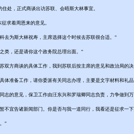
的住处，正式商谈出访苏联、会晤斯大林事宜。
东征求着周恩来的意见。
科去为斯大林祝寿，主席选择这个时候去苏联很合适。”
之类，还是请你这个政务院总理出面。”
双方商谈的具体工作，我到苏联后按主席的意见和政治局的决
体准备工作，请你委派有关同志办理，主要是文字材料和礼品
志的意见，保卫工作由汪东兴和罗瑞卿同志负责，力争做到万
不宜告诸新闻部门。你是否与我一道同行，我看还是征求一下
。”