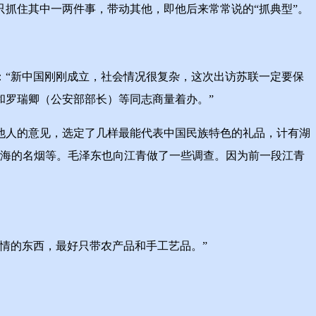
抓住其中一两件事，带动其他，即他后来常常说的“抓典型”。
“新中国刚刚成立，社会情况很复杂，这次出访苏联一定要保
和罗瑞卿（公安部部长）等同志商量着办。”
人的意见，选定了几样最能代表中国民族特色的礼品，计有湖
和上海的名烟等。毛泽东也向江青做了一些调查。因为前一段江青
情的东西，最好只带农产品和手工艺品。”