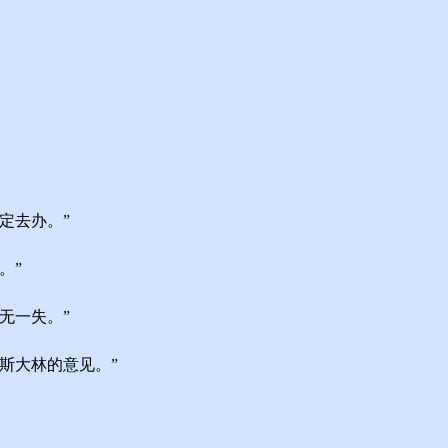
定去办。”
。”
无一失。”
斯大林的意见。”