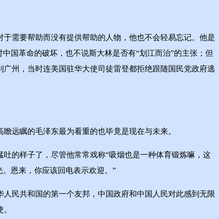
于需要帮助而没有提供帮助的人物，他也不会轻易忘记。他是
中国革命的破坏，也不说斯大林是否有“划江而治”的主张；但
到广州，当时连美国驻华大使司徒雷登都拒绝跟随国民党政府逃
瞻远瞩的毛泽东最为看重的也毕竟是现在与未来。
吐的样子了，尽管他常常戏称“吸烟也是一种体育锻炼嘛，这
光。恩来，你应该回电表示欢迎。”
人民共和国的第一个友邦，中国政府和中国人民对此感到无限
使。