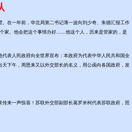
认
。在一年前，华北局第二书记薄一波向刘少奇、朱德汇报工作
一个家。他会把这个事情办好……他这个人，历来是管家的，是
代表人民政府向全世界宣布：本政府为代表中华人民共和国全
当天下午，周恩来又以外交部长的名义，用公函向各国政府，发
联传来一声惊喜！苏联外交部副部长葛罗米柯代表苏联政府，照