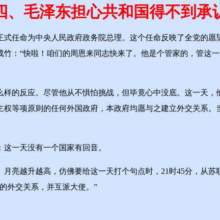
四、毛泽东担心共和国得不到承
式任命为中央人民政府政务院总理。这个任命反映了全党的愿望
成竹：“快啦！咱们的周恩来同志快来了。他是个管家的，管这
样的反应。尽管他从不惧怕挑战，但毕竟心中没底。这一天，他
主权等项原则的任何外国政府，本政府均愿与之建立外交关系。
这一天没有一个国家有回音。
亮越升越高，仿佛要给这一天打个句点时，21时45分，从苏
的外交关系，并互派大使。”