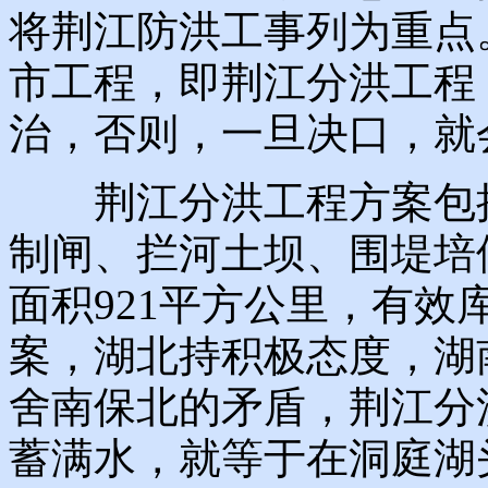
将荆江防洪工事列为重点
市工程，即荆江分洪工程
治，否则，一旦决口，就
荆江分洪工程方案包括
制闸、拦河土坝、围堤培
面积921平方公里，有效
案，湖北持积极态度，湖
舍南保北的矛盾，荆江分
蓄满水，就等于在洞庭湖