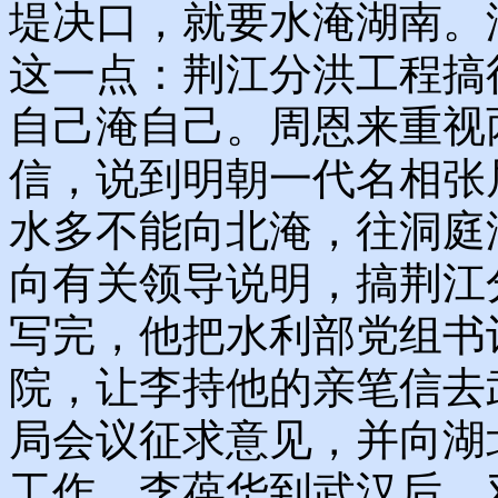
堤决口，就要水淹湖南。
这一点：荆江分洪工程搞
自己淹自己。周恩来重视
信，说到明朝一代名相张
水多不能向北淹，往洞庭
向有关领导说明，搞荆江
写完，他把水利部党组书
院，让李持他的亲笔信去
局会议征求意见，并向湖
工作。李葆华到武汉后，