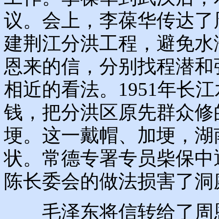
议。会上，李葆华传达了
建荆江分洪工程，避免水
恩来的信，分别找程潜和
相近的看法。1951年长
钱，把分洪区原先群众修
埂。这一戴帽、加埂，湖
状。常德专署专员柴保中
陈长委会的做法损害了洞
毛泽东将信转给了周恩