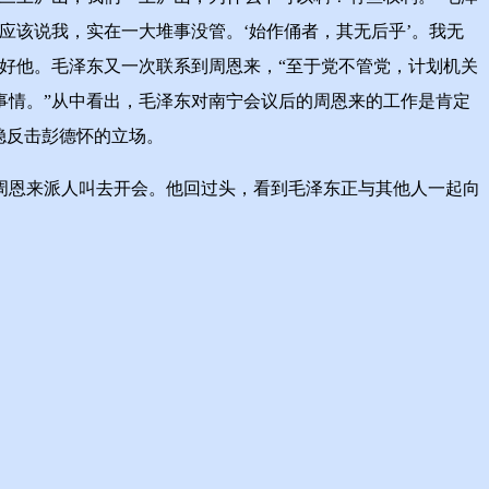
在应该说我，实在一大堆事没管。‘始作俑者，其无后乎’。我无
好他。毛泽东又一次联系到周恩来，“至于党不管党，计划机关
事情。”从中看出，毛泽东对南宁会议后的周恩来的工作是肯定
稳反击彭德怀的立场。
恩来派人叫去开会。他回过头，看到毛泽东正与其他人一起向