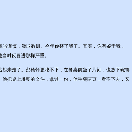
。应当谨慎，汲取教训。今年你替了我了。其实，你有鉴于我，
他当时反冒进那样严重。
起来走了。彭德怀更吃不下，在餐桌前坐了片刻，也放下碗筷
。他把桌上堆积的文件，拿过一份，信手翻两页，看不下去，又