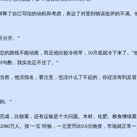
了自己写信的动机和考虑，表达了对受到错误批评的不满。他说
区分开。”
总的路线不能动摇，而且他比较冷得早，10月底就冷下来了。”
斟句酌，我实在忍不住了。”
然，他没指名，要注意，也没什么了不起的，你还没有到反冒
则。”
成，比较紧，还有运输是个大问题。木材、化肥、粮食继续紧
0万人。按‘一五’经验，一元货币比9.6元物资，市场就正常一点。