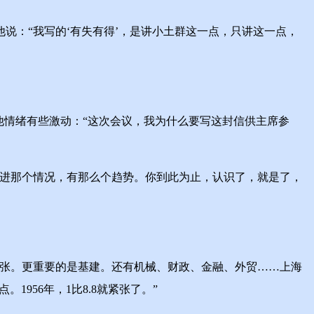
：“我写的‘有失有得’，是讲小土群这一点，只讲这一点，
他情绪有些激动：“这次会议，我为什么要写这封信供主席参
进那个情况，有那么个趋势。你到此为止，认识了，就是了，
张。更重要的是基建。还有机械、财政、金融、外贸……上海
1956年，1比8.8就紧张了。”