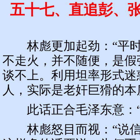
五十七、直追彭、张
林彪更加起劲：“平时
不走火，并不随便，是假
谈不上。利用坦率形式迷
人，实际是老奸巨猾的本
此话正合毛泽东意：“
林彪怒目而视：“说信