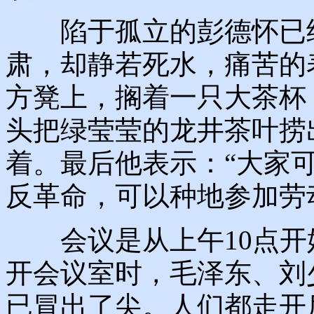
陷于孤立的彭德怀已经
肃，却静若死水，痛苦的
方凳上，搁着一只大茶杯
头把绿莹莹的龙井茶叶捞
着。最后他表示：“大家
反革命，可以种地参加劳
会议是从上午10点开始
开会议室时，毛泽东、刘
已冒出了尖。人们都走开