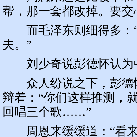
帮，那一套都改掉。要交
而毛泽东则细得多：“
夫。”
刘少奇说彭德怀认为中
众人纷说之下，彭德怀
辩着：“你们这样推测，
回唱三个歌……”
周恩来缓缓道：“看来